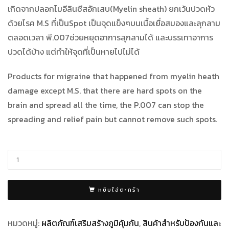
เกิดจากปลอกไมอีลินซีสอักเสบ(Myelin sheath) ยกเว้นปวดหัว
ด้วยโรค M.S ที่เป็นSpot เป็นจุดแข็งๆบนเนื้อเยื่อสมองและลุกลาม
ตลอดเวลา พี.007ช่วยหยุดอาการลุกลามได้ และบรรเทาอาการ
ปวดได้บ้าง แต่ทำให้จุดที่เป็นหายไปไม่ได้
Products for migraine that happened from myelin heath
damage except M.S. that there are hard spots on the
brain and spread all the time, the P.007 can stop the
spreading and relief pain but cannot remove such spots.
หยิบใส่ตะกร้า
หมวดหมู่:
ผลิตภัณฑ์เสริมสร้างภูมิคุ้มกัน
,
สินค้าสำหรับป้องกันและ