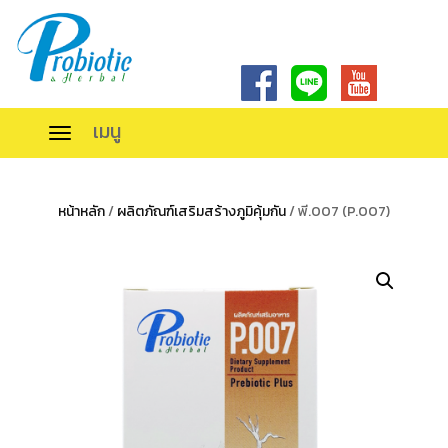
เมนู
TOGGLE
NAVIGATION
หน้าหลัก
/
ผลิตภัณฑ์เสริมสร้างภูมิคุ้มกัน
/ พี.007 (P.007)