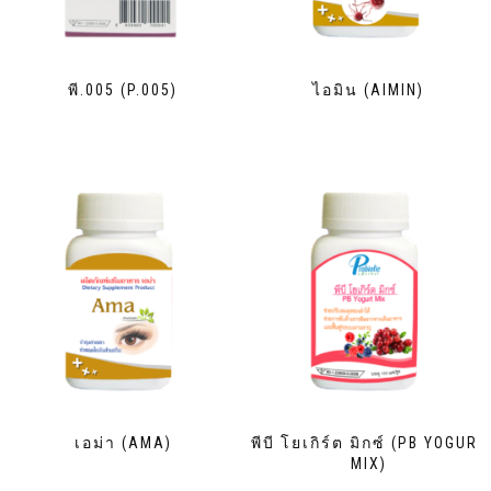
พี.005 (P.005)
ไอมิน (AIMIN)
เอม่า (AMA)
พีบี โยเกิร์ต มิกซ์ (PB YOGURT
MIX)